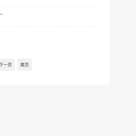
.
下一页
尾页