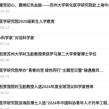
建党初心，赓续红色血脉——苏州大学转化医学研究院赴上海中共.
-10-31
医学研究院2025级新生入学教育
-09-12
小科学家”对话科学家
-07-24
祝贺苏州大学时玉舫教授荣获罗马第二大学荣誉博士学位
-05-06
医学研究院举办“青春向党 绿色同行”主题党日暨“骑遇春风 ...
-04-21
祝贺我院时玉舫教授入选2024年度全球顶尖科学家榜单
-04-01
医学研究院涂海跃博士入选“2024年中国科协青年人才托举工程..