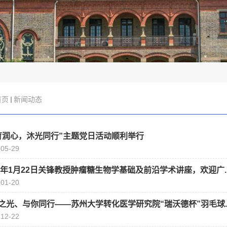
首页
新闻动态
育润心，沐光同行”主题党日活动顺利举行
-05-29
26年1月22日关锋教授肿瘤糖生物学基础及前沿学术讲座，欢迎广..
-01-20
之光、与你同行——苏州大学转化医学研究院“瑞沃德杯”羽毛球..
-12-22