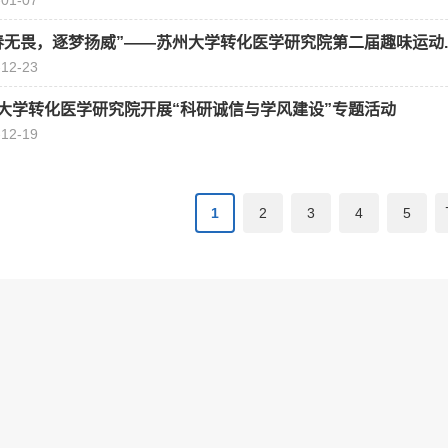
-01-07
春无畏，逐梦扬威”——苏州大学转化医学研究院第二届趣味运动..
-12-23
大学转化医学研究院开展“科研诚信与学风建设”专题活动
-12-19
1
2
3
4
5