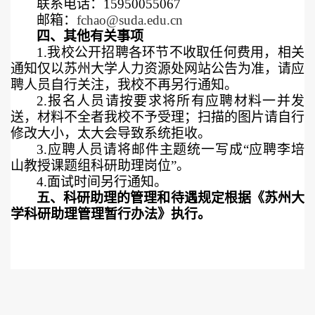
联系电话：
15950055067
邮箱：
fchao@suda.edu.cn
四、其他有关事项
1.
我校公开招聘各环节不收取任何费用，相关
通知仅以苏州大学人力资源处网站公告为准，请应
聘人员自行关注，我校不再另行通知。
2.
报名人员请按要求将所有应聘材料一并发
送，材料不全者我校不予受理；扫描的图片请自行
修改大小，太大会导致系统拒收。
3.
应聘人员请将邮件主题统一写成“应聘李培
山教授课题组科研助理岗位”。
4.
面试时间另行通知。
五、科研助理的管理和待遇规定根据《苏州大
学科研助理管理暂行办法》执行。