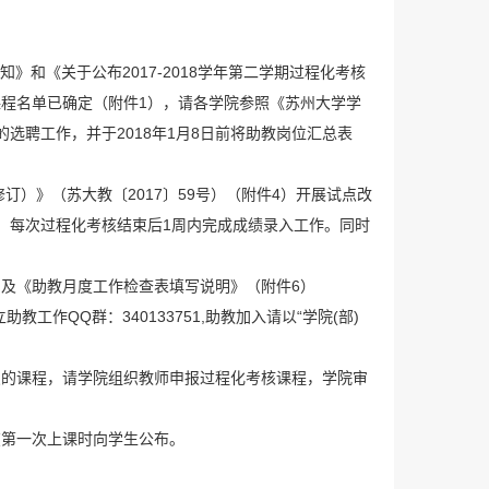
知》和《关于公布2017-2018学年第二学期过程化考核
程名单已确定（附件1），请各学院参照《苏州大学学
的选聘工作，并于2018年1月8日前将助教岗位汇总表
订）》（苏大教〔2017〕59号）（附件4）开展试点改
，每次过程化考核结束后1周内完成成绩录入工作。同时
）及《助教月度工作检查表填写说明》（附件6）
,学校建立助教工作QQ群：340133751,助教加入请以“学院(部)
点的课程，请学院组织教师申报过程化考核课程，学院审
在第一次上课时向学生公布。