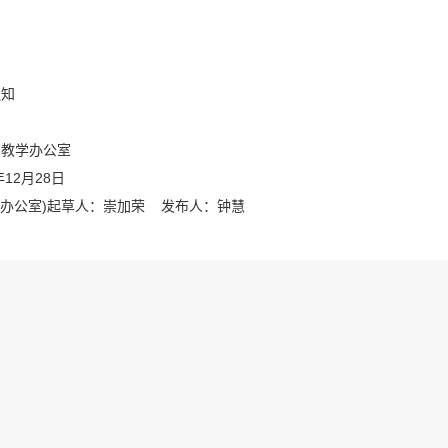
通知
部教学办公室
年12月28日
办公室)起草人：崇加荣 发布人：钟慧