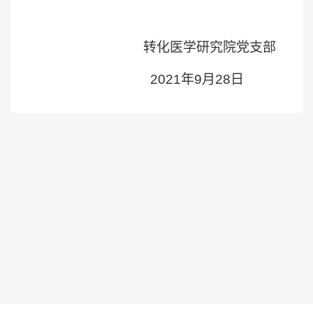
转化医学研究院党支部
2021
年
9
月
28
日