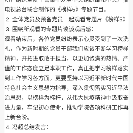
电视总台联合制作的《榜样
5
》专题节目。
2.
全体党员及预备党员一起观看专题片《榜样
5
》
3.
围绕所观看的专题片谈谈观后感：
观看结束后，各位党员纷纷表示心灵受到了一次洗
礼，作为新时期的党员干部我们应该不断学习榜样
精神，开拓进取敢于担当，以更加饱满的热情、严
谨的工作态度立足本职工作，真正把学习榜样落实
到工作学习各方面。更要坚持以习近平新时代中国
特色社会主义思想为指导，深入贯彻落实习近平法
治思想，以榜样为标杆，从伟大抗疫精神中汲取奋
进力量，牢记初心使命，推动学院各项科研工作再
上新台阶。
4.
冯超总结发言：