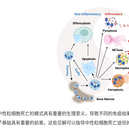
中性粒细胞死亡的模式具有重要的生理意义，导致不同的免疫结
子基础具有重要的前景。这些见解可以指导中性粒细胞死亡途径