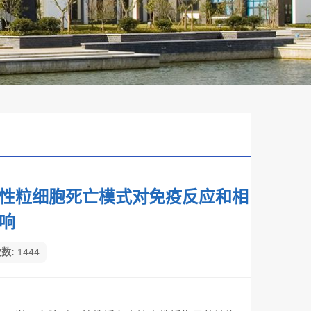
性粒细胞死亡模式对免疫反应和相
响
数:
1444