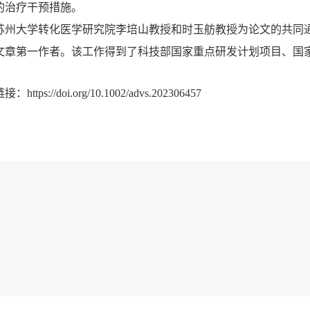
的治疗干预措施。
苏州大学转化医学研究院李培山教授和时玉舫教授为论文的共同
文章第一作者。该工作得到了科技部国家重点研发计划项目、国
链接：
https://doi.org/10.1002/advs.202306457