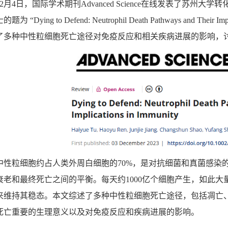
2
月
4
日，国际学术期刊
Advanced Science
在线发表了苏州大学转
的题为 “
Dying to Defend: Neutrophil Death Pathways and Their Imp
了多种中性粒细胞死亡途径对免疫反应和相关疾病进展的影响，
中性粒细胞约占人类外周白细胞的
70%
，是对抗细菌和真菌感染
衰老和最终死亡之间的平衡。每天约
1000
亿个细胞产生，如此大
来维持其稳态。本文综述了多种中性粒细胞死亡途径，包括凋亡
死亡重要的生理意义以及对免疫反应和疾病进展的影响。