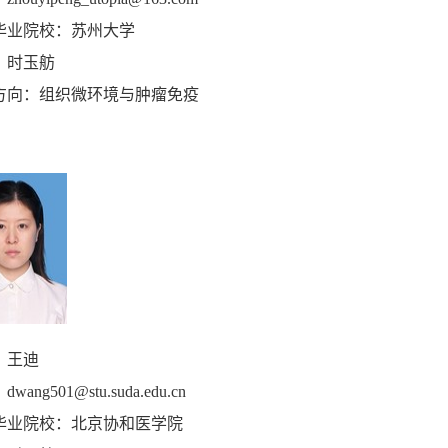
毕业院校：苏州大学
：时玉舫
方向：组织微环境与肿瘤免疫
：王迪
：
dwang501@stu.suda.edu.cn
毕业院校：北京协和医学院