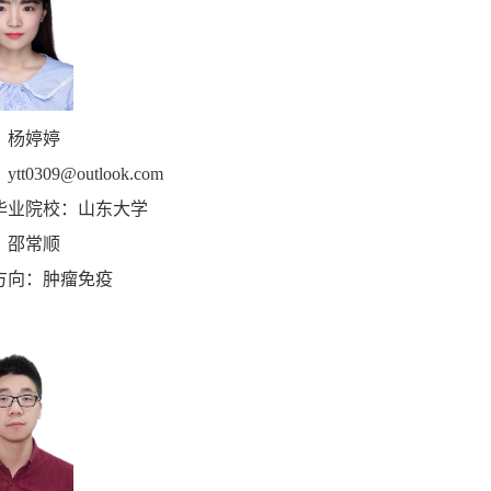
：杨婷婷
：
ytt0309@outlook.com
毕业院校：山东大学
：邵常顺
方向：肿瘤免疫