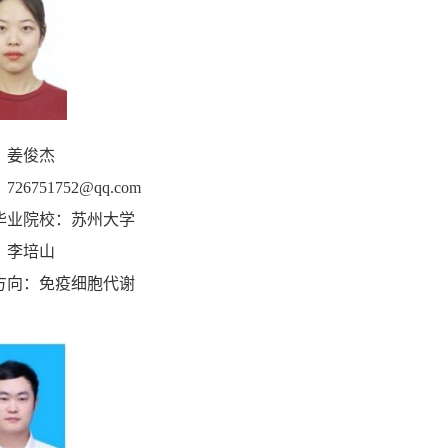
：姜俊杰
：
726751752@qq.com
毕业院校：苏州大学
：李培山
方向：
免疫细胞代谢