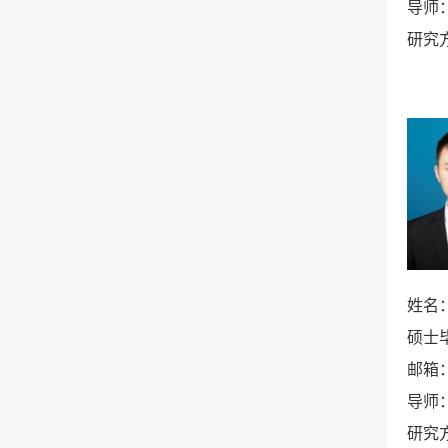
导师
研究
姓名
硕士
邮箱
导师
研究