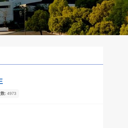
生
数:
4973