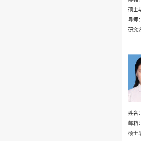
硕士
导师
研究
姓名
邮箱
硕士