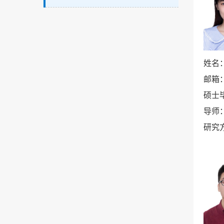
姓名
邮箱
硕士
导师
研究