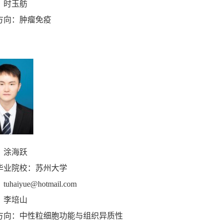
：时玉舫
方向：肿瘤免疫
：涂海跃
毕业院校：苏州大学
：
tuhaiyue@hotmail.com
：李培山
方向：中性粒细胞功能与组织异质性