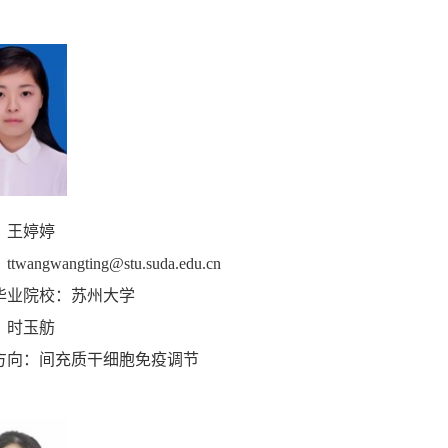
：王婷婷
：
ttwangwangting@stu.suda.edu.cn
毕业院校：苏州大学
：时玉舫
方向：间充质干细胞免疫调节